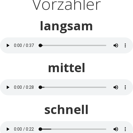
Vorzähler
langsam
mittel
schnell