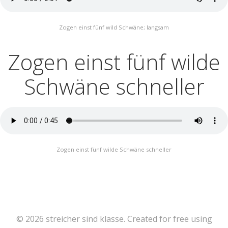
Zogen einst fünf wild Schwäne; langsam
Zogen einst fünf wilde
Schwäne schneller
Zogen einst fünf wilde Schwäne schneller
© 2026 streicher sind klasse. Created for free using